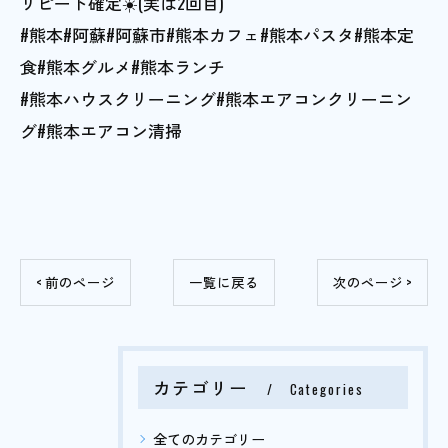
リピート確定☀️(実は2回目)
#熊本#阿蘇#阿蘇市#熊本カフェ#熊本パスタ#熊本定
食#熊本グルメ#熊本ランチ
#熊本ハウスクリーニング#熊本エアコンクリーニン
グ#熊本エアコン清掃
< 前のページ
一覧に戻る
次のページ >
カテゴリー
Categories
全てのカテゴリー