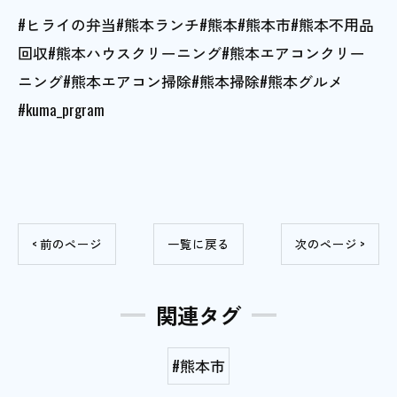
#ヒライの弁当#熊本ランチ#熊本#熊本市#熊本不用品
回収#熊本ハウスクリーニング#熊本エアコンクリー
ニング#熊本エアコン掃除#熊本掃除#熊本グルメ
#kuma_prgram
< 前のページ
一覧に戻る
次のページ >
関連タグ
#熊本市