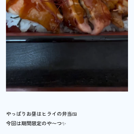
やっぱりお昼はヒライの弁当🍱
今回は期間限定のや〜つ✨