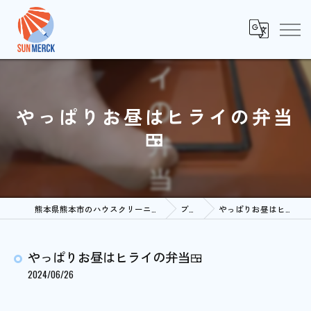
やっぱりお昼はヒライの弁当
🍱
熊本県熊本市のハウスクリーニングならSUNMERCK
ブログ
やっぱりお昼はヒライの弁当🍱
やっぱりお昼はヒライの弁当🍱
2024/06/26