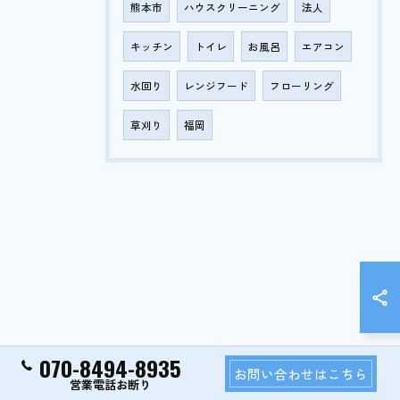
熊本市
ハウスクリーニング
法人
キッチン
トイレ
お風呂
エアコン
水回り
レンジフード
フローリング
草刈り
福岡
070-8494-8935
お問い合わせはこちら