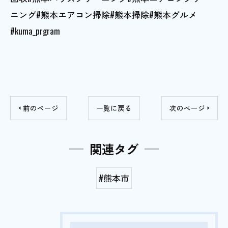
ニング#熊本エアコン掃除#熊本掃除#熊本グルメ
#kuma_prgram
< 前のページ
一覧に戻る
次のページ >
関連タグ
#熊本市