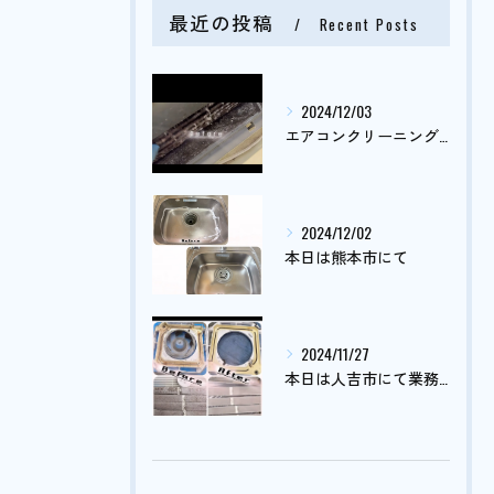
最近の投稿
Recent Posts
2024/12/03
エアコンクリーニング依頼がまだまだ止まりません🤔
2024/12/02
本日は熊本市にて
2024/11/27
本日は人吉市にて業務用エアコンクリーニング