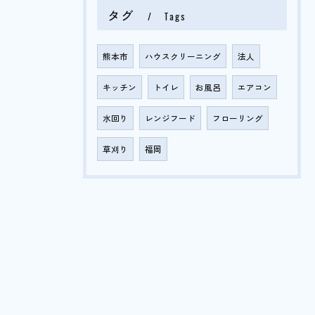
タグ
Tags
熊本市
ハウスクリーニング
法人
キッチン
トイレ
お風呂
エアコン
水回り
レンジフード
フローリング
草刈り
福岡