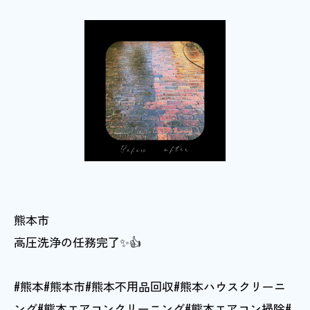
熊本市
高圧洗浄の任務完了✨👍
#熊本#熊本市#熊本不用品回収#熊本ハウスクリーニ
ング#熊本エアコンクリーニング#熊本エアコン掃除#